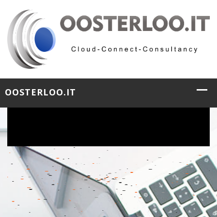
&nbsp