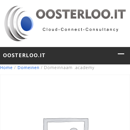
Home
/
Domeinen
/ Domeinnaam .academy