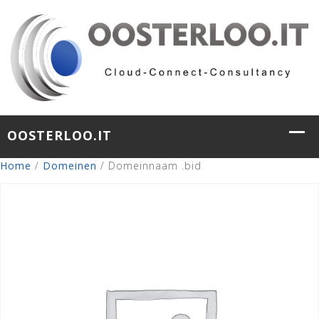
Home
/
Domeinen
/ Domeinnaam .bid