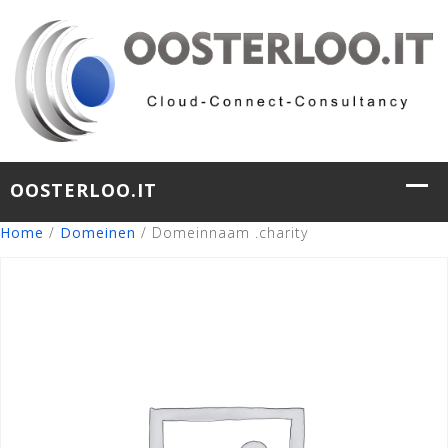
Home
/
Domeinen
/ Domeinnaam .charity