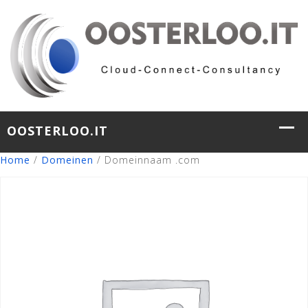
Home
/
Domeinen
/ Domeinnaam .com