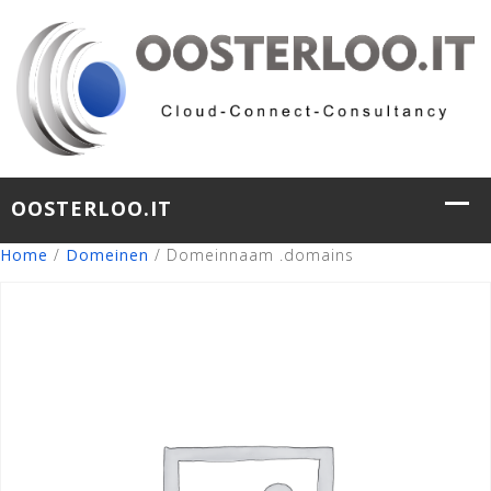
Home
/
Domeinen
/ Domeinnaam .domains