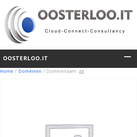
Home
/
Domeinen
/ Domeinnaam .gg