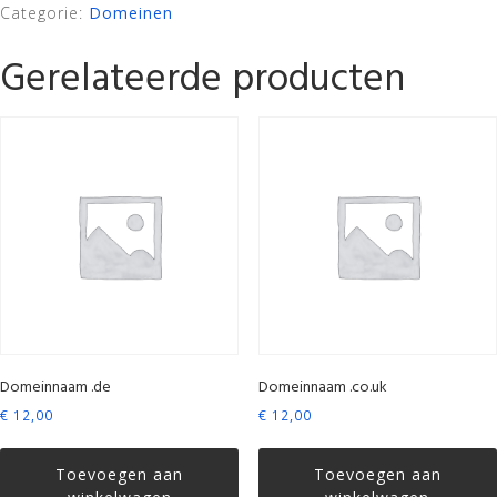
Categorie:
Domeinen
Gerelateerde producten
Domeinnaam .de
Domeinnaam .co.uk
€
12,00
€
12,00
Toevoegen aan
Toevoegen aan