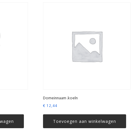
Domeinnaam .koeln
€
12,44
lwagen
Toevoegen aan winkelwagen