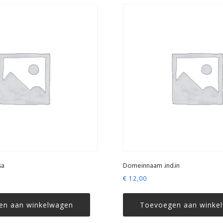
sa
Domeinnaam .ind.in
€
12,00
en aan winkelwagen
Toevoegen aan winke