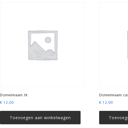
Domeinnaam .tk
Domeinnaam .ca
€
12,00
€
12,00
Toevoegen aan winkelwagen
Toevoeg