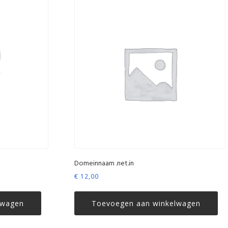
Domeinnaam .net.in
€
12,00
lwagen
Toevoegen aan winkelwagen