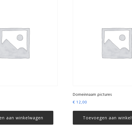
Domeinnaam .pictures
€
12,00
en aan winkelwagen
Toevoegen aan winke