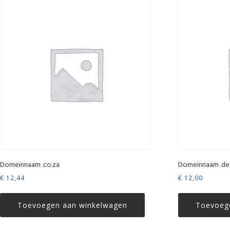
Domeinnaam .co.za
Domeinnaam .de
€
12,44
€
12,00
Toevoegen aan winkelwagen
Toevoeg