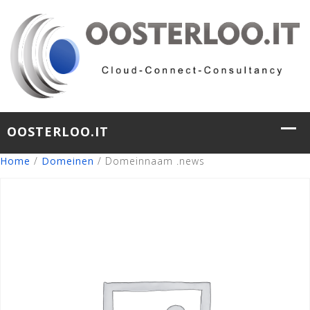
Home
/
Domeinen
/ Domeinnaam .news