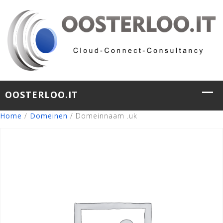
Home
/
Domeinen
/ Domeinnaam .uk