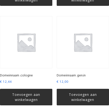
winkelwagen
winkelwagen
Domeinnaam .cologne
Domeinnaam .gen.in
€
12,44
€
12,00
Toevoegen aan
Toevoegen aan
winkelwagen
winkelwagen