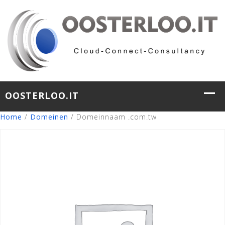
Home
/
Domeinen
/ Domeinnaam .com.tw