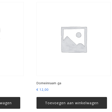
Domeinnaam .ga
€
12,00
lwagen
Toevoegen aan winkelwagen