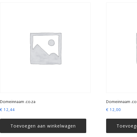
Domeinnaam .co.za
Domeinnaam .co
€
12,44
€
12,00
Toevoegen aan winkelwagen
Toevoeg