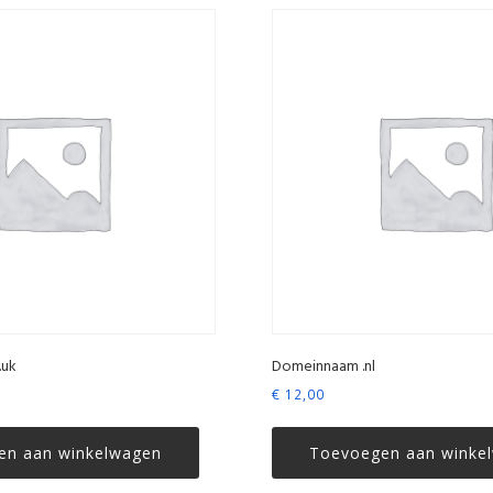
.uk
Domeinnaam .nl
€
12,00
en aan winkelwagen
Toevoegen aan winke