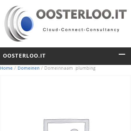
Home
/
Domeinen
/ Domeinnaam .plumbing